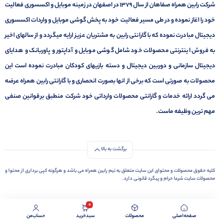
شرکت رابین همراه صفاهان از سال 1379 در اصفهان در زمینه موبایل و اکسسوری فعالیت
خود را اغاز نموده و در طی مسیر فعالیت خود به پخش گوشی موبایل و واردات اکسسوری
دیجیتال مبادرت نموده که با گارانتی رابین به مشتریان عزیز ارایه میگردد و از سالهای اخیر
به فروش اینترنتی محصولات خود شامل گوشی موبایل و آداپتور و پاوربانک و هدایای
دیجیتال سازمانی و دوربین دیجیتال و دسته بازیهای کودکان مبادرت نموده است این
محصولات به صورتی است که برخی از انها بصورت انحصاری و با گارانتی رابین همراه عرضه
می گردد ارائه خدمات و گارانتی محصولات وارداتی خود شرکت منطبق برقوانین صنفی
مهم ترین وظیفه ماست.
برگشت به بالا
کليه حقوق محصولات و محتوای اين سایت متعلق به تیم رابین همراه می باشد و هرگونه کپی برداری از محتوا و
محصولات سایت شرعا حرام و پیگرد قانونی دارد.
0
صفحه‌اصلی
محصولات
سبد‌خرید
حساب‌من