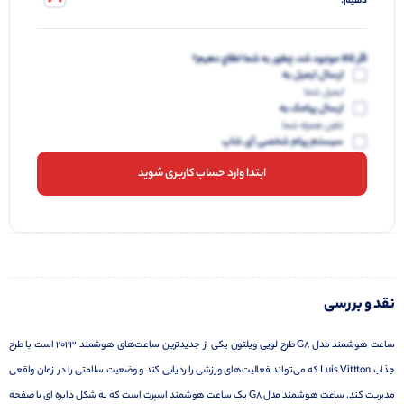
دهیم.
اگر کالا موجود شد، چطور به شما اطلاع دهیم؟
ارسال ایمیل به
ایمیل شما
ارسال پیامک به
تلفن همراه شما
سیستم پیام شخصی آی شاپ
ابتدا وارد حساب کاربری شوید
نقد و بررسی
ساعت هوشمند مدل G8 طرح لویی ویلتون یکی از جدیدترین ساعت‌های هوشمند 2023 است با طرح
جذاب Luis Vittton که می‌تواند فعالیت‌های ورزشی را ردیابی کند و وضعیت سلامتی را در زمان واقعی
مدیریت کند. ساعت هوشمند مدل G8 یک ساعت هوشمند اسپرت است که به شکل دایره ای با صفحه