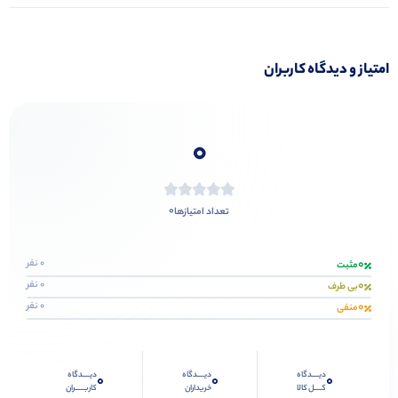
امتیاز و دیدگاه کاربران
0
0
تعداد امتیازها
0
0 نفر
مثبت
0
0 نفر
بی طرف
0
0 نفر
منفی
دیــــدگاه
دیــــدگاه
دیــــدگاه
0
0
0
کــــل کالا
خریداران
کاربـــــران