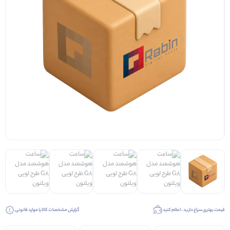
قیمت بهتری سراغ دارید ، اعلام کنید
گزارش مشخصات کالا یا موارد قانونی