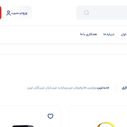
ورود
و عضویت
اول
درباره ما
همکاری با ما
ازی
جدیدترین
بروزترین ها
پرفروش ترین
پربازدید ترین
ارزان ترین
گران ترین