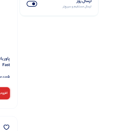
ارسال روز
ارسال مستقیم و سریع‌تر
Fast
5
عدد م
افزودن