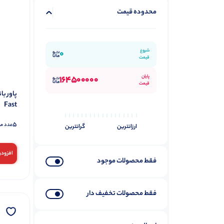
محدوده قیمت
شروع
0
قیمت
پایان
164500000
قیمت
Fast
5
عدد م
ارزانترین
گرانترین
افزودن
فقط محصولات موجود
فقط محصولات تخفیف دار