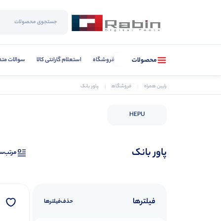
فروشگاه
استعلام گارانتی کالا
سوالات متد
محصولات
رابین همراه
فروشگاه
پاور بانک
HEPU
پاور بانک
مرتب‌س
فیلترها
حذف‌فیلتر‌ها