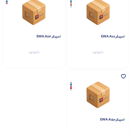
اسپیکر EWA A118
اسپیکر EWA A113
ناموجود
ناموجود
اسپیکر EWA A150