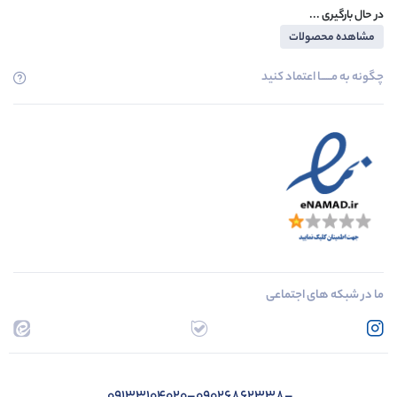
در حال بارگیری ...
مشاهده محصولات
چگونه به مــــــا اعتماد کنید
ما در شبکه های اجتماعی
09133104020-09026862338-