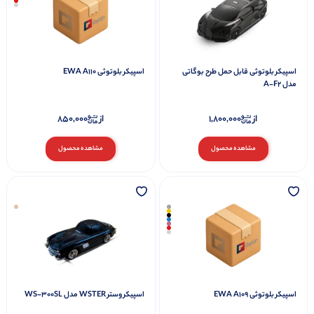
اسپیکر بلوتوثی قابل حمل طرح بوگاتی
اسپیکر بلوتوثی EWA A110
مدل A-F2
از
1,800,000
از
850,000
مشاهده محصول
مشاهده محصول
اسپیکر بلوتوثی EWA A109
اسپیکر وستر WSTER مدل WS-300SL