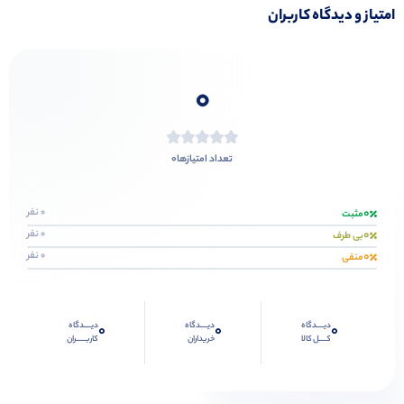
امتیاز و دیدگاه کاربران
0
0
تعداد امتیازها
0
0 نفر
مثبت
0
0 نفر
بی طرف
0
0 نفر
منفی
دیــــدگاه
دیــــدگاه
دیــــدگاه
0
0
0
کــــل کالا
خریداران
کاربـــــران