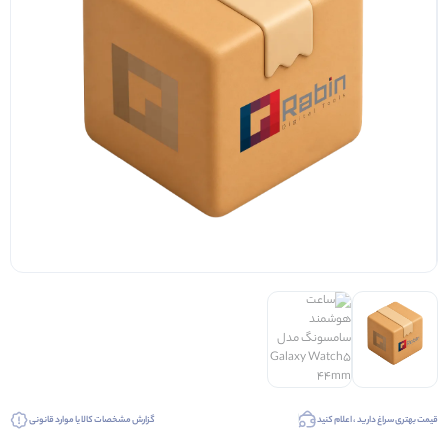
قیمت بهتری سراغ دارید ، اعلام کنید
گزارش مشخصات کالا یا موارد قانونی