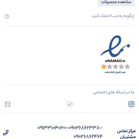
مشاهده محصولات
چگونه به مــــــا اعتماد کنید
ما در شبکه های اجتماعی
09133104020-09026862338-
مرکز تماس
09026862464
مشتریان