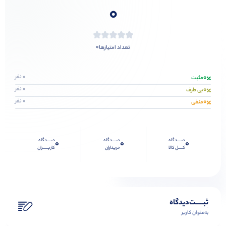
0
0
تعداد امتیازها
0
0 نفر
مثبت
0
0 نفر
بی طرف
0
0 نفر
منفی
دیــــدگاه
دیــــدگاه
دیــــدگاه
0
0
0
کــــل کالا
خریداران
کاربـــــران
ثبـــــت‌دیدگاه
به‌عنوان کاربر