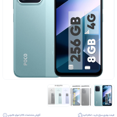
قیمت بهتری سراغ دارید ، اعلام کنید
گزارش مشخصات کالا یا موارد قانونی