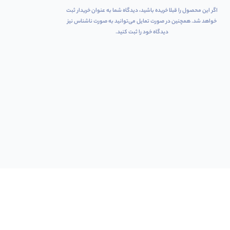
اگر این محصول را قبلا خریده باشید، دیدگاه شما به عنوان خریدار ثبت
خواهد شد. همچنین در صورت تمایل می‌توانید به صورت ناشناس نیز
دیدگاه خود را ثبت کنید.