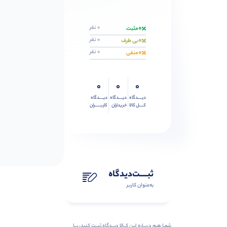
0
0 نفر
مثبت
0
0 نفر
بی طرف
0
0 نفر
منفی
0
0
0
دیــــدگاه
دیــــدگاه
دیــــدگاه
کــــل کالا
خریداران
کاربـــــران
ثبـــــت‌دیدگاه
به‌عنوان کاربر
شمـا هـم دربـاره ایـن کــالا دیــدگاه ثبــت کنید، بــا