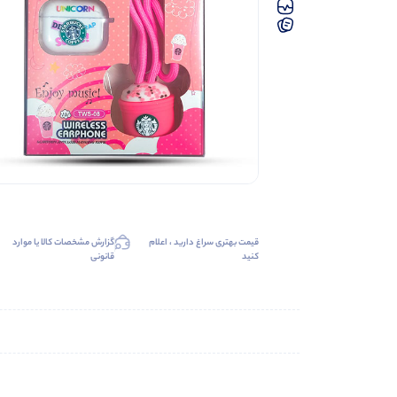
قیمت بهتری سراغ دارید ، اعلام
گزارش مشخصات کالا یا موارد
کنید
قانونی