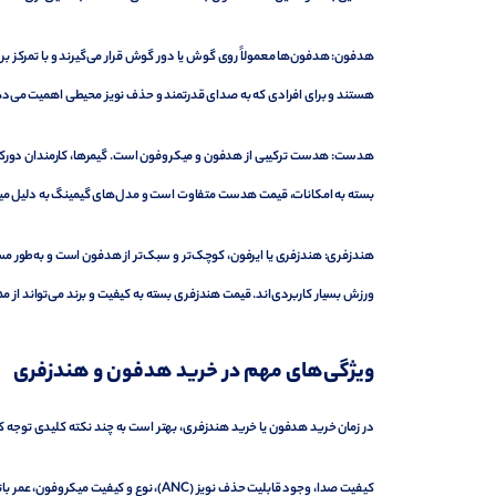
هدفون: هدفون‌ها معمولاً روی گوش یا دور گوش قرار می‌گیرند و با تمرکز بر
هستند و برای افرادی که به صدای قدرتمند و حذف نویز محیطی اهمیت می‌د
هدست: هدست ترکیبی از هدفون و میکروفون است. گیمرها، کارمندان دورکار یا
بسته به امکانات، قیمت هدست متفاوت است و مدل‌های گیمینگ به دلیل میک
هندزفری: هندزفری یا ایرفون، کوچک‌تر و سبک‌تر از هدفون است و به‌طور مست
ورزش بسیار کاربردی‌اند. قیمت هندزفری بسته به کیفیت و برند می‌تواند از 
ویژگی‌های مهم در خرید هدفون و هندزفری
در زمان خرید هدفون یا خرید هندزفری، بهتر است به چند نکته کلیدی توجه کن
کیفیت صدا، وجود قابلیت حذف نویز (ANC)، 