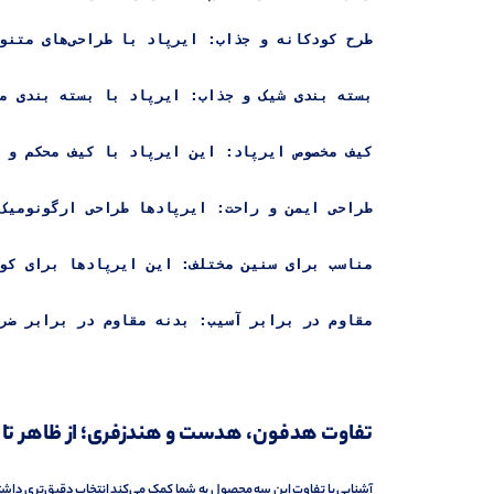
طرح کودکانه و جذاب:
 ایرپاد با طراحی‌های متنوع و رنگارنگ که دل هر کودک را می‌برد و باعث جذابیت بیشتر برای آنها می‌شود.
بسته‌ بندی شیک و جذاب:
 ایرپاد با بسته‌ بندی مخصوص و زیبا برای هدیه دادن یا نگهداری امن در خانه یا مدرسه بسیار مناسب است.
کیف مخصوص ایرپاد:
 این ایرپاد با کیف محکم و سبک، قابلیت حمل آسان را فراه
طراحی ایمن و راحت:
 ایرپادها طراحی ارگونومیک دارند و به راحتی در
مناسب برای سنین مختلف:
 این ایرپادها برای کودکان 3 سال به بالا مناسب است و با قابلیت‌های تنظیم صدا، مناسب گوش‌های حسا
مقاوم در برابر آسیب:
تفاوت هدفون، هدست و هندزفری؛ از ظاهر تا ک
آشنایی با تفاوت این سه محصول به شما کمک می‌کند انتخاب دقیق‌تری داشت