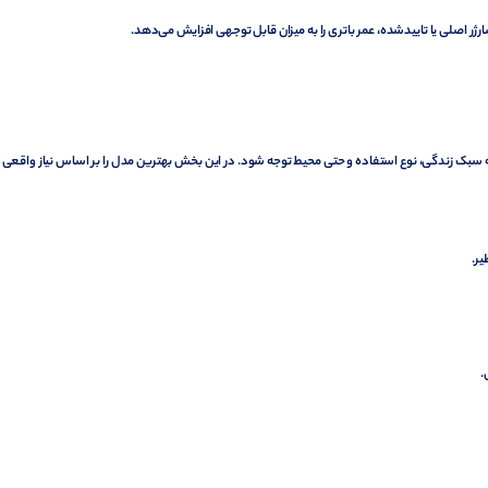
رژر
اصلی یا تاییدشده، عمر باتری را به میزان قابل توجهی افزایش می‌دهد.
سبک زندگی، نوع استفاده و حتی محیط توجه شود. در این بخش بهترین مدل را بر اساس نیاز واقعی 
ر.
.