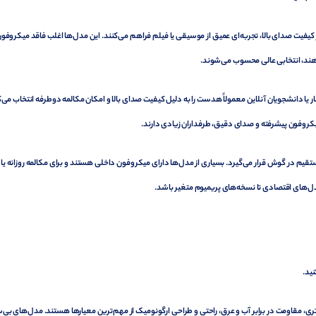
 کیفیت صدای بالا، تجربه‌ای عمیق از موسیقی یا فیلم فراهم می‌کنند. این مدل‌ها اغلب فاقد میکروفو
هند، انتخابی عالی محسوب می‌شوند.
 دانشجویان آنلاین معمولاً هدست را به دلیل کیفیت صدای بالا و امکان مکالمه دوطرفه انتخاب می‌ک
روفون پیشرفته و صدای دقیق، طرفداران زیادی دارند.
قیم در گوش قرار می‌گیرد. بسیاری از مدل‌ها دارای میکروفون داخلی هستند و برای مکالمه روزانه یا
مدل‌های اقتصادی تا نسخه‌های پریمیوم متغیر باشد.
ید.
نوع و کیفیت میکروفون، عمر باتری، مقاومت در برابر آب و عرق، راحتی و طراحی ارگونومیک از مهم‌ترین معیارها هستند. مدل‌های بی