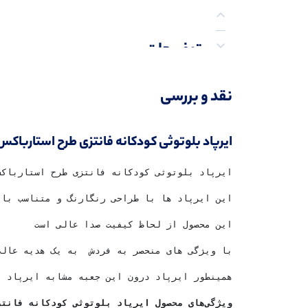
توضیحات
نظرات (0)
نقد و بررسی
پرسش‌ها
ایرپاد بلوتوثی کودکانه فانتزی طرح استارباکس WS-08
ویژگی‌های محصول ایرپاد بلوتوثی کودکانه فانتزی طرح استارباکس TWS-08