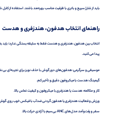
باید از شارژ سریع و باتری با ظرفیت مناسب بهره‌مند باشند. استفاده از
کابل شا
راهنمای انتخاب هدفون، هندزفری و هدست
انتخاب بین هدفون، هندزفری و هدست فقط به سلیقه بستگی ندارد؛ باید به 
پیدا می کنید.
موسیقی و سرگرمی: هدفون‌های دور گوش با حذف نویز برای تجربه‌ای بی نظی
گیمینگ: هدست با میکروفون دقیق و تأخیر کم.
کار و مکالمه: هدست یا هندزفری با میکروفون و کیفیت تماس بالا.
ورزش و فعالیت: هندزفری یا هدفون گردنی ضدآب با فیکس خوب روی گوش
سفر و رفت‌وآمد: مدل‌های ANC بی‌سیم با آزادی حرکت بالا.