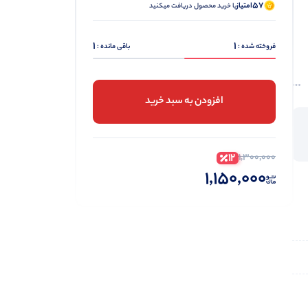
57
امتیاز
با خرید محصول دریافت میکنید
1
1
فروخته شده :
باقی مانده :
افزودن به سبد خرید
12
1,300,000
1,150,000