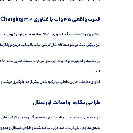
قدرت واقعی ۴۵ وات با فناوری Super Fast Charging 3.0
آداپتور 45 وات سامسونگ
با فناوری PD 3.0 ساخته شده و توان خروجی آن به صورت هوشمند بین 15W / 25W / 45W تنظیم می‌شود.
این ویژگی باعث می‌شود هنگام شارژ گوشی، تبلت یا لپ‌تاپ، جریان و ولتاژ د
کند.
فناوری محافظت حرارتی داخلی نیز از گرم شدن بیش از حد جلوگیری می‌کند و شار
طراحی مقاوم و اصالت اورجینال
این محصول نسخه‌ی اصلی و تاییدشده‌ی سامسونگ بوده و در کارخانه‌های رس
بدنه‌ی مقاوم از پلی‌کربنات ضد حرارت ساخته شده و طراحی مینیمال و جمع‌وجو