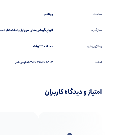
ویتنام
ساخت
انواع گوشی های موبایل, تبلت ها, دستگاه ها با 
سازگار با
100 تا 240 ولت
ولتاژ ورودی
89.3 × 30.1 × 53.1 میلی‌متر
ابعاد
امتیاز و دیدگاه کاربران