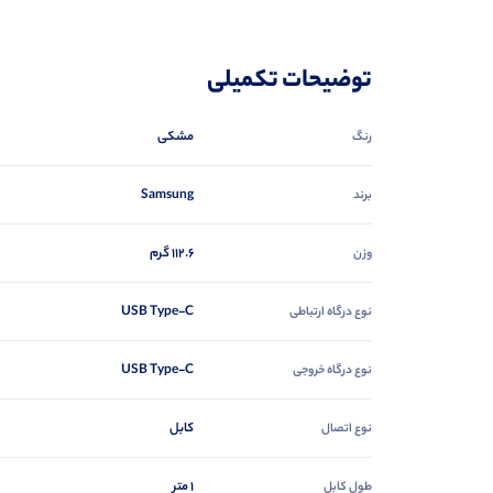
توضیحات تکمیلی
مشکی
رنگ
Samsung
برند
112.6 گرم
وزن
USB Type-C
نوع درگاه ارتباطی
USB Type-C
نوع درگاه خروجی
کابل
نوع اتصال
1 متر
طول کابل