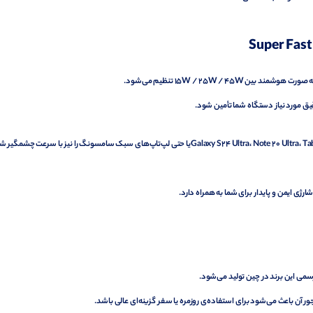
قیق مورد نیاز دستگاه شما تأمین شود.
در مقایسه با آداپتورهای ۲۵ وات، این مدل می‌تواند دستگاه‌هایی مانند Galaxy S24 Ultra، Note 20 Ultra، Tab S9یا حتی لپ‌تاپ‌های سبک سامسونگ را نیز با سرعت چشمگی
ژی ایمن و پایدار برای شما به همراه دارد.
می این برند در چین تولید می‌شود.
ر آن باعث می‌شود برای استفاده‌ی روزمره یا سفر گزینه‌ای عالی باشد.