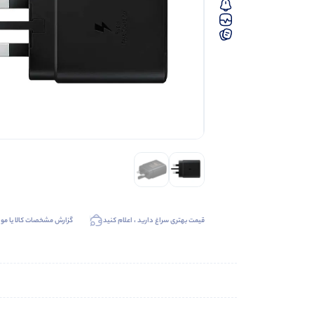
قیمت بهتری سراغ دارید ، اعلام کنید
گزارش مشخصات کالا یا موا