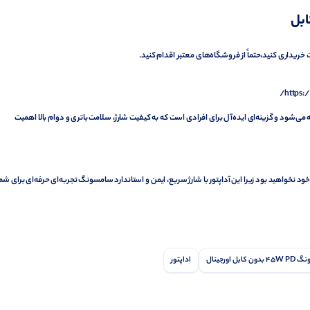
لت خریداری کنید،حتماً از فروشگاه‌های معتبر اقدام کنید.
https:
نتی اصالت کالا عرضه می‌شود و گزینه‌ای ایده‌آل برای افرادی است که به کیفیت شارژ، سلامت باتری و دوام بالا اهمیت
نخواهید بود زیرا این آداپتور با شارژ سریع، ایمن و استاندارد سامسونگ تجربه‌ای حرفه‌ای برای شما
ل اورجینال
اداپتور