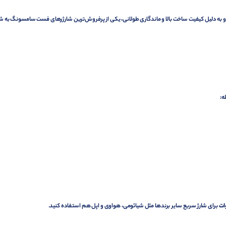
و به دلیل کیفیت ساخت بالا و ماندگاری طولانی، یکی از پرفروش‌ترین شارژرهای فست سامسونگ به شم
ه:
برای شارژ سریع سایر برندها مثل شیائومی، هواوی و اپل هم استفاده کنید.