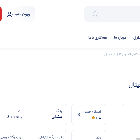
ورود
و عضویت
اول
درباره ما
همکاری با ما
رنگ
برند
امتیاز 0 خریدار
مشکی
Samsung
0.0
وزن
نوع درگاه ارتباطی
نوع درگاه خروجی