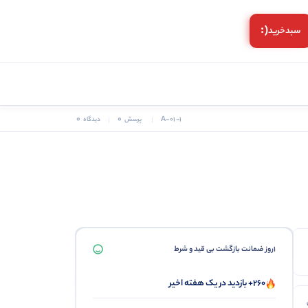
(:
سبد‌خرید
0
0
A-01-1
پرسش
دیدگاه
1روز ضمانت بازگشت بی قید و شرط
260+ بازدید در یک هفته اخیر