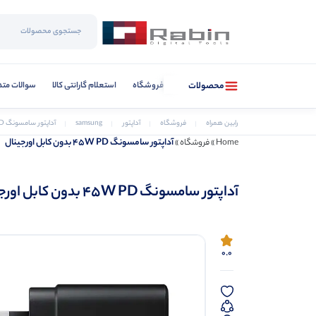
فروشگاه
استعلام گارانتی کالا
سوالات متد
محصولات
رابین همراه
فروشگاه
آداپتور
samsung
آداپتور سامسونگ 45W PD بدون کابل اورجینال
آداپتور سامسونگ 45W PD بدون کابل اورجینال
Home
»
فروشگاه
»
آداپتور سامسونگ 45W PD بدون کابل اورجینال
0.0