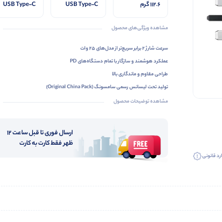
112.6 گرم
USB Type-C
USB Type-C
مشاهده ویژگی‌های محصول
سرعت شارژ ۲ برابر سریع‌تر از مدل‌های ۲۵ وات
عملکرد هوشمند و سازگار با تمام دستگاه‌های PD
طراحی مقاوم و ماندگاری بالا
تولید تحت لیسانس رسمی سامسونگ (Original China Pack)
محافظت از دستگاه در برابر نوسان برق و گرمای بیش از حد
مشاهده توضیحات محصول
ارسال فوری تا قبل ساعت 12
ظهر فقط کارت به کارت
رد قانونی